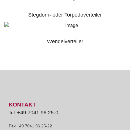
Stegdorn- oder Torpedoverteiler
Wendelverteiler
KONTAKT
+49 7041 96 25-0
Tel.
Fax +49 7041 96 25-22