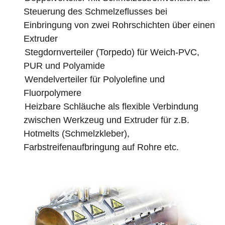
Steuerung des Schmelzeflusses bei
Einbringung von zwei Rohrschichten über einen
Extruder
Stegdornverteiler (Torpedo) für Weich-PVC,
PUR und Polyamide
Wendelverteiler für Polyolefine und
Fluorpolymere
Heizbare Schläuche als flexible Verbindung
zwischen Werkzeug und Extruder für z.B.
Hotmelts (Schmelzkleber),
Farbstreifenaufbringung auf Rohre etc.